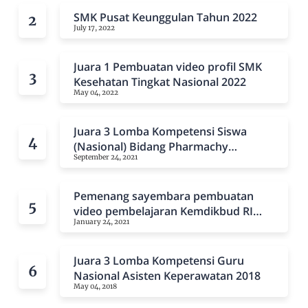
SMK Pusat Keunggulan Tahun 2022
July 17, 2022
Juara 1 Pembuatan video profil SMK
Kesehatan Tingkat Nasional 2022
May 04, 2022
Juara 3 Lomba Kompetensi Siswa
(Nasional) Bidang Pharmachy
September 24, 2021
Technology Tahun 2021
Pemenang sayembara pembuatan
video pembelajaran Kemdikbud RI
January 24, 2021
Tahun 2020 dan 2021
Juara 3 Lomba Kompetensi Guru
Nasional Asisten Keperawatan 2018
May 04, 2018