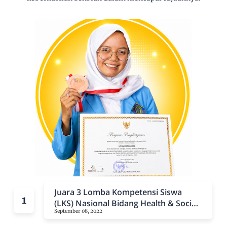
Juara 3 Lomba Kompetensi Siswa
(LKS) Nasional Bidang Health & Social
September 08, 2022
Care Tahun 2022