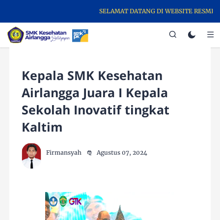
SELAMAT DATANG DI WEBSITE RESMI S
Kepala SMK Kesehatan
Airlangga Juara I Kepala
Sekolah Inovatif tingkat
Kaltim
Firmansyah
Agustus 07, 2024